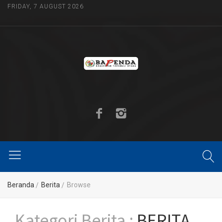
FRIDAY, 7 AUGUST 2026
Beranda
Berita
Browse
Kategori Berita :
BERITA