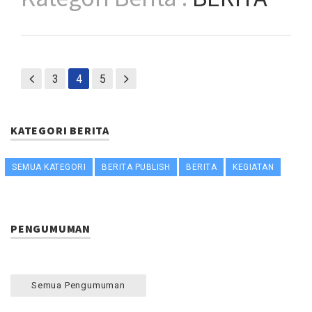
3
4
5
KATEGORI BERITA
SEMUA KATEGORI
BERITA PUBLISH
BERITA
KEGIATAN
PENGUMUMAN
Semua Pengumuman