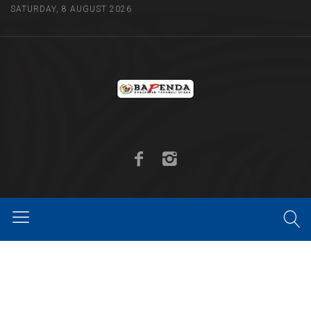
SATURDAY, 8 AUGUST 2026